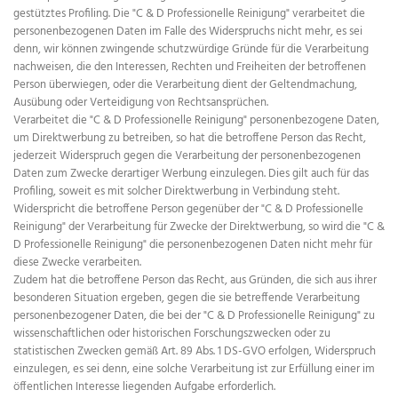
gestütztes Profiling. Die "C & D Professionelle Reinigung" verarbeitet die
personenbezogenen Daten im Falle des Widerspruchs nicht mehr, es sei
denn, wir können zwingende schutzwürdige Gründe für die Verarbeitung
nachweisen, die den Interessen, Rechten und Freiheiten der betroffenen
Person überwiegen, oder die Verarbeitung dient der Geltendmachung,
Ausübung oder Verteidigung von Rechtsansprüchen.
Verarbeitet die "C & D Professionelle Reinigung" personenbezogene Daten,
um Direktwerbung zu betreiben, so hat die betroffene Person das Recht,
jederzeit Widerspruch gegen die Verarbeitung der personenbezogenen
Daten zum Zwecke derartiger Werbung einzulegen. Dies gilt auch für das
Profiling, soweit es mit solcher Direktwerbung in Verbindung steht.
Widerspricht die betroffene Person gegenüber der "C & D Professionelle
Reinigung" der Verarbeitung für Zwecke der Direktwerbung, so wird die "C &
D Professionelle Reinigung" die personenbezogenen Daten nicht mehr für
diese Zwecke verarbeiten.
Zudem hat die betroffene Person das Recht, aus Gründen, die sich aus ihrer
besonderen Situation ergeben, gegen die sie betreffende Verarbeitung
personenbezogener Daten, die bei der "C & D Professionelle Reinigung" zu
wissenschaftlichen oder historischen Forschungszwecken oder zu
statistischen Zwecken gemäß Art. 89 Abs. 1 DS-GVO erfolgen, Widerspruch
einzulegen, es sei denn, eine solche Verarbeitung ist zur Erfüllung einer im
öffentlichen Interesse liegenden Aufgabe erforderlich.