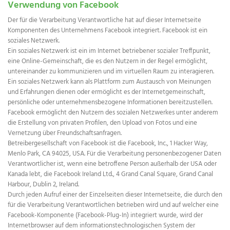
Verwendung von Facebook
Der für die Verarbeitung Verantwortliche hat auf dieser Internetseite
Komponenten des Unternehmens Facebook integriert. Facebook ist ein
soziales Netzwerk.
Ein soziales Netzwerk ist ein im Internet betriebener sozialer Treffpunkt,
eine Online-Gemeinschaft, die es den Nutzern in der Regel ermöglicht,
untereinander zu kommunizieren und im virtuellen Raum zu interagieren.
Ein soziales Netzwerk kann als Plattform zum Austausch von Meinungen
und Erfahrungen dienen oder ermöglicht es der Internetgemeinschaft,
persönliche oder unternehmensbezogene Informationen bereitzustellen.
Facebook ermöglicht den Nutzern des sozialen Netzwerkes unter anderem
die Erstellung von privaten Profilen, den Upload von Fotos und eine
Vernetzung über Freundschaftsanfragen.
Betreibergesellschaft von Facebook ist die Facebook, Inc., 1 Hacker Way,
Menlo Park, CA 94025, USA. Für die Verarbeitung personenbezogener Daten
Verantwortlicher ist, wenn eine betroffene Person außerhalb der USA oder
Kanada lebt, die Facebook Ireland Ltd., 4 Grand Canal Square, Grand Canal
Harbour, Dublin 2, Ireland.
Durch jeden Aufruf einer der Einzelseiten dieser Internetseite, die durch den
für die Verarbeitung Verantwortlichen betrieben wird und auf welcher eine
Facebook-Komponente (Facebook-Plug-In) integriert wurde, wird der
Internetbrowser auf dem informationstechnologischen System der