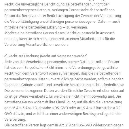
Recht, die unverzügliche Berichtigung sie betreffender unrichtiger
personenbezogener Daten zu verlangen. Ferner steht der betroffenen
Person das Recht zu, unter Berücksichtigung der Zwecke der Verarbeitung,
die Vervollständigung unvollständiger personenbezogener Daten — auch
mittels einer ergänzenden Erklärung — zu verlangen.
Möchte eine betroffene Person dieses Berichtigungsrecht in Anspruch
nehmen, kann sie sich hierzu jederzeit an einen Mitarbeiter des für die
Verarbeitung Verantwortlichen wenden.
d) Recht auf Löschung (Recht auf Vergessen werden)
Jede von der Verarbeitung personenbezogener Daten betroffene Person
hat das vom Europäischen Richtlinien- und Verordnungsgeber gewährte
Recht, von dem Verantwortlichen zu verlangen, dass die sie betreffenden
personenbezogenen Daten unverzüglich gelöscht werden, sofern einer der
folgenden Gründe zutrifft und soweit die Verarbeitung nicht erforderlich ist:
Die personenbezogenen Daten wurden für solche Zwecke erhoben oder auf
sonstige Weise verarbeitet, für welche sie nicht mehr notwendig sind. Die
betroffene Person widerruft ihre Einwilligung, auf die sich die Verarbeitung
gemäß Art. 6 Abs. 1 Buchstabe a DS-GVO oder Art. 9 Abs. 2 Buchstabe a DS-
GVO stützte, und es fehlt an einer anderweitigen Rechtsgrundlage für die
Verarbeitung.
Die betroffene Person legt gemäß Art. 21 Abs. 1 DS-GVO Widerspruch gegen