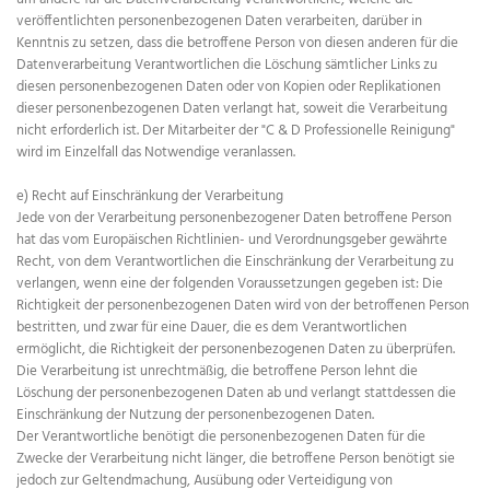
veröffentlichten personenbezogenen Daten verarbeiten, darüber in
Kenntnis zu setzen, dass die betroffene Person von diesen anderen für die
Datenverarbeitung Verantwortlichen die Löschung sämtlicher Links zu
diesen personenbezogenen Daten oder von Kopien oder Replikationen
dieser personenbezogenen Daten verlangt hat, soweit die Verarbeitung
nicht erforderlich ist. Der Mitarbeiter der "C & D Professionelle Reinigung"
wird im Einzelfall das Notwendige veranlassen.
e) Recht auf Einschränkung der Verarbeitung
Jede von der Verarbeitung personenbezogener Daten betroffene Person
hat das vom Europäischen Richtlinien- und Verordnungsgeber gewährte
Recht, von dem Verantwortlichen die Einschränkung der Verarbeitung zu
verlangen, wenn eine der folgenden Voraussetzungen gegeben ist: Die
Richtigkeit der personenbezogenen Daten wird von der betroffenen Person
bestritten, und zwar für eine Dauer, die es dem Verantwortlichen
ermöglicht, die Richtigkeit der personenbezogenen Daten zu überprüfen.
Die Verarbeitung ist unrechtmäßig, die betroffene Person lehnt die
Löschung der personenbezogenen Daten ab und verlangt stattdessen die
Einschränkung der Nutzung der personenbezogenen Daten.
Der Verantwortliche benötigt die personenbezogenen Daten für die
Zwecke der Verarbeitung nicht länger, die betroffene Person benötigt sie
jedoch zur Geltendmachung, Ausübung oder Verteidigung von