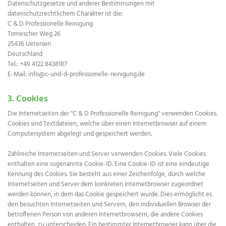
Datenschutzgesetze und anderer Bestimmungen mit
datenschutzrechtlichem Charakter ist die:
C & D Professionelle Reinigung
Tornescher Weg 26
25436 Uetersen
Deutschland
Tel.:
+49 4122 8438187
E-Mail: info@c-und-d-professionelle-reinigung.de
3. Cookies
Die Internetseiten der "C & D Professionelle Reinigung" verwenden Cookies.
Cookies sind Textdateien, welche über einen Internetbrowser auf einem
Computersystem abgelegt und gespeichert werden.
Zahlreiche Internetseiten und Server verwenden Cookies. Viele Cookies
enthalten eine sogenannte Cookie-ID. Eine Cookie-ID ist eine eindeutige
Kennung des Cookies. Sie besteht aus einer Zeichenfolge, durch welche
Internetseiten und Server dem konkreten Internetbrowser zugeordnet
werden können, in dem das Cookie gespeichert wurde. Dies ermöglicht es
den besuchten Internetseiten und Servern, den individuellen Browser der
betroffenen Person von anderen Internetbrowsern, die andere Cookies
enthalten, zu unterscheiden. Ein bestimmter Internetbrowser kann über die