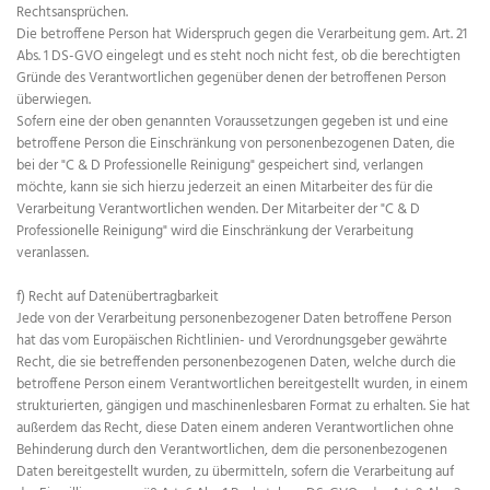
Rechtsansprüchen.
Die betroffene Person hat Widerspruch gegen die Verarbeitung gem. Art. 21
Abs. 1 DS-GVO eingelegt und es steht noch nicht fest, ob die berechtigten
Gründe des Verantwortlichen gegenüber denen der betroffenen Person
überwiegen.
Sofern eine der oben genannten Voraussetzungen gegeben ist und eine
betroffene Person die Einschränkung von personenbezogenen Daten, die
bei der "C & D Professionelle Reinigung" gespeichert sind, verlangen
möchte, kann sie sich hierzu jederzeit an einen Mitarbeiter des für die
Verarbeitung Verantwortlichen wenden. Der Mitarbeiter der "C & D
Professionelle Reinigung" wird die Einschränkung der Verarbeitung
veranlassen.
f) Recht auf Datenübertragbarkeit
Jede von der Verarbeitung personenbezogener Daten betroffene Person
hat das vom Europäischen Richtlinien- und Verordnungsgeber gewährte
Recht, die sie betreffenden personenbezogenen Daten, welche durch die
betroffene Person einem Verantwortlichen bereitgestellt wurden, in einem
strukturierten, gängigen und maschinenlesbaren Format zu erhalten. Sie hat
außerdem das Recht, diese Daten einem anderen Verantwortlichen ohne
Behinderung durch den Verantwortlichen, dem die personenbezogenen
Daten bereitgestellt wurden, zu übermitteln, sofern die Verarbeitung auf