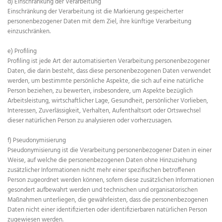
d) Einschränkung der Verarbeitung
Einschränkung der Verarbeitung ist die Markierung gespeicherter
personenbezogener Daten mit dem Ziel, ihre künftige Verarbeitung
einzuschränken.
e) Profiling
Profiling ist jede Art der automatisierten Verarbeitung personenbezogener
Daten, die darin besteht, dass diese personenbezogenen Daten verwendet
werden, um bestimmte persönliche Aspekte, die sich auf eine natürliche
Person beziehen, zu bewerten, insbesondere, um Aspekte bezüglich
Arbeitsleistung, wirtschaftlicher Lage, Gesundheit, persönlicher Vorlieben,
Interessen, Zuverlässigkeit, Verhalten, Aufenthaltsort oder Ortswechsel
dieser natürlichen Person zu analysieren oder vorherzusagen.
f) Pseudonymisierung
Pseudonymisierung ist die Verarbeitung personenbezogener Daten in einer
Weise, auf welche die personenbezogenen Daten ohne Hinzuziehung
zusätzlicher Informationen nicht mehr einer spezifischen betroffenen
Person zugeordnet werden können, sofern diese zusätzlichen Informationen
gesondert aufbewahrt werden und technischen und organisatorischen
Maßnahmen unterliegen, die gewährleisten, dass die personenbezogenen
Daten nicht einer identifizierten oder identifizierbaren natürlichen Person
zugewiesen werden.