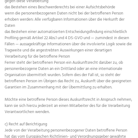
gegen diese Verarbeitung
das Bestehen eines Beschwerderechts bei einer Aufsichtsbehörde
wenn die personenbezogenen Daten nicht bei der betroffenen Person
erhoben werden: Alle verfügbaren Informationen über die Herkunft der
Daten
das Bestehen einer automatisierten Entscheidungsfindung einschließlich
Profiling gemäß Artikel 22 Abs.1 und 4 DS-GVO und — zumindest in diesen
Fällen — aussagekräftige Informationen über die involvierte Logik sowie die
Tragweite und die angestrebten Auswirkungen einer derartigen
Verarbeitung für die betroffene Person
Ferner steht der betroffenen Person ein Auskunftsrecht darüber zu, ob
personenbezogene Daten an ein Drittland oder an eine internationale
Organisation übermittelt wurden. Sofern dies der Fall ist, so steht der
betroffenen Person im Übrigen das Recht zu, Auskunft über die geeigneten
Garantien im Zusammenhang mit der Übermittlung zu erhalten.
Möchte eine betroffene Person dieses Auskunftsrecht in Anspruch nehmen,
kann sie sich hierzu jederzeit an einen Mitarbeiter des für die Verarbeitung
Verantwortlichen wenden.
c) Recht auf Berichtigung
Jede von der Verarbeitung personenbezogener Daten betroffene Person
hat das vom Europäischen Richtlinien- und Verordnungsgeber gewährte