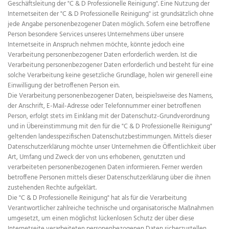
Geschäftsleitung der "C & D Professionelle Reinigung". Eine Nutzung der
Internetseiten der "C & D Professionelle Reinigung" ist grundsätzlich ohne
jede Angabe personenbezogener Daten möglich. Sofern eine betroffene
Person besondere Services unseres Unternehmens über unsere
Internetseite in Anspruch nehmen möchte, könnte jedoch eine
Verarbeitung personenbezogener Daten erforderlich werden. Ist die
Verarbeitung personenbezogener Daten erforderlich und besteht für eine
solche Verarbeitung keine gesetzliche Grundlage, holen wir generell eine
Einwilligung der betroffenen Person ein.
Die Verarbeitung personenbezogener Daten, beispielsweise des Namens,
der Anschrift, E-Mail-Adresse oder Telefonnummer einer betroffenen
Person, erfolgt stets im Einklang mit der Datenschutz-Grundverordnung
und in Übereinstimmung mit den für die "C & D Professionelle Reinigung"
geltenden landesspezifischen Datenschutzbestimmungen. Mittels dieser
Datenschutzerklärung möchte unser Unternehmen die Öffentlichkeit über
Art, Umfang und Zweck der von uns erhobenen, genutzten und
verarbeiteten personenbezogenen Daten informieren. Ferner werden
betroffene Personen mittels dieser Datenschutzerklärung über die ihnen
zustehenden Rechte aufgeklärt.
Die "C & D Professionelle Reinigung" hat als für die Verarbeitung
Verantwortlicher zahlreiche technische und organisatorische Maßnahmen
umgesetzt, um einen möglichst lückenlosen Schutz der über diese
Internetseite verarbeiteten personenbezogenen Daten sicherzustellen.