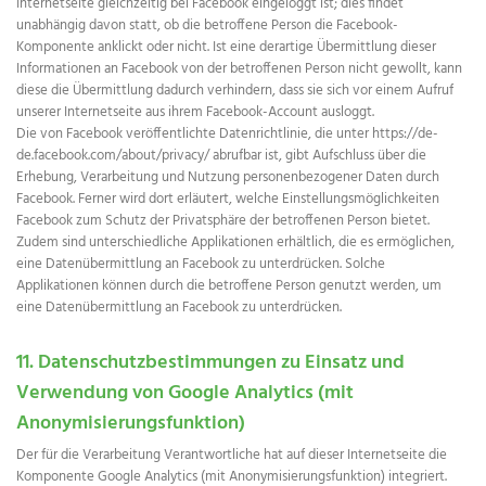
Internetseite gleichzeitig bei Facebook eingeloggt ist; dies findet
unabhängig davon statt, ob die betroffene Person die Facebook-
Komponente anklickt oder nicht. Ist eine derartige Übermittlung dieser
Informationen an Facebook von der betroffenen Person nicht gewollt, kann
diese die Übermittlung dadurch verhindern, dass sie sich vor einem Aufruf
unserer Internetseite aus ihrem Facebook-Account ausloggt.
Die von Facebook veröffentlichte Datenrichtlinie, die unter https://de-
de.facebook.com/about/privacy/ abrufbar ist, gibt Aufschluss über die
Erhebung, Verarbeitung und Nutzung personenbezogener Daten durch
Facebook. Ferner wird dort erläutert, welche Einstellungsmöglichkeiten
Facebook zum Schutz der Privatsphäre der betroffenen Person bietet.
Zudem sind unterschiedliche Applikationen erhältlich, die es ermöglichen,
eine Datenübermittlung an Facebook zu unterdrücken. Solche
Applikationen können durch die betroffene Person genutzt werden, um
eine Datenübermittlung an Facebook zu unterdrücken.
11. Datenschutzbestimmungen zu Einsatz und
Verwendung von Google Analytics (mit
Anonymisierungsfunktion)
Der für die Verarbeitung Verantwortliche hat auf dieser Internetseite die
Komponente Google Analytics (mit Anonymisierungsfunktion) integriert.