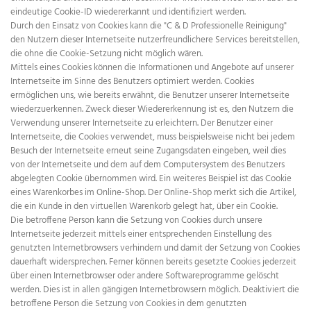
eindeutige Cookie-ID wiedererkannt und identifiziert werden.
Durch den Einsatz von Cookies kann die "C & D Professionelle Reinigung"
den Nutzern dieser Internetseite nutzerfreundlichere Services bereitstellen,
die ohne die Cookie-Setzung nicht möglich wären.
Mittels eines Cookies können die Informationen und Angebote auf unserer
Internetseite im Sinne des Benutzers optimiert werden. Cookies
ermöglichen uns, wie bereits erwähnt, die Benutzer unserer Internetseite
wiederzuerkennen. Zweck dieser Wiedererkennung ist es, den Nutzern die
Verwendung unserer Internetseite zu erleichtern. Der Benutzer einer
Internetseite, die Cookies verwendet, muss beispielsweise nicht bei jedem
Besuch der Internetseite erneut seine Zugangsdaten eingeben, weil dies
von der Internetseite und dem auf dem Computersystem des Benutzers
abgelegten Cookie übernommen wird. Ein weiteres Beispiel ist das Cookie
eines Warenkorbes im Online-Shop. Der Online-Shop merkt sich die Artikel,
die ein Kunde in den virtuellen Warenkorb gelegt hat, über ein Cookie.
Die betroffene Person kann die Setzung von Cookies durch unsere
Internetseite jederzeit mittels einer entsprechenden Einstellung des
genutzten Internetbrowsers verhindern und damit der Setzung von Cookies
dauerhaft widersprechen. Ferner können bereits gesetzte Cookies jederzeit
über einen Internetbrowser oder andere Softwareprogramme gelöscht
werden. Dies ist in allen gängigen Internetbrowsern möglich. Deaktiviert die
betroffene Person die Setzung von Cookies in dem genutzten