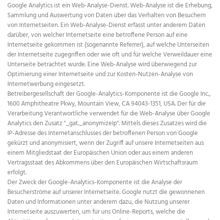
Google Analytics ist ein Web-Analyse-Dienst. Web-Analyse ist die Erhebung,
Sammlung und Auswertung von Daten über das Verhalten von Besuchern
von Internetseiten. Ein Web-Analyse-Dienst erfasst unter anderem Daten
darüber, von welcher Internetseite eine betroffene Person auf eine
Internetseite gekommen ist (sogenannte Referrer), auf welche Unterseiten
der Internetseite zugegriffen oder wie oft und für welche Verweildauer eine
Unterseite betrachtet wurde. Eine Web-Analyse wird überwiegend zur
Optimierung einer Internetseite und zur Kosten-Nutzen-Analyse von
Internetwerbung eingesetzt.
Betreibergesellschaft der Google-Analytics-Komponente ist die Google Inc.,
1600 Amphitheatre Pkwy, Mountain View, CA 94043-1351, USA. Der für die
Verarbeitung Verantwortliche verwendet für die Web-Analyse über Google
Analytics den Zusatz "_gat._anonymizeIp". Mittels dieses Zusatzes wird die
IP-Adresse des Internetanschlusses der betroffenen Person von Google
gekürzt und anonymisiert, wenn der Zugriff auf unsere Internetseiten aus
einem Mitgliedstaat der Europäischen Union oder aus einem anderen
Vertragsstaat des Abkommens über den Europäischen Wirtschaftsraum
erfolgt.
Der Zweck der Google-Analytics-Komponente ist die Analyse der
Besucherströme auf unserer Internetseite. Google nutzt die gewonnenen
Daten und Informationen unter anderem dazu, die Nutzung unserer
Internetseite auszuwerten, um für uns Online-Reports, welche die