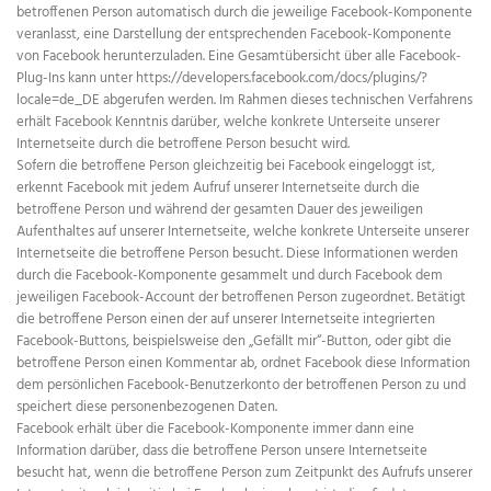
betroffenen Person automatisch durch die jeweilige Facebook-Komponente
veranlasst, eine Darstellung der entsprechenden Facebook-Komponente
von Facebook herunterzuladen. Eine Gesamtübersicht über alle Facebook-
Plug-Ins kann unter https://developers.facebook.com/docs/plugins/?
locale=de_DE abgerufen werden. Im Rahmen dieses technischen Verfahrens
erhält Facebook Kenntnis darüber, welche konkrete Unterseite unserer
Internetseite durch die betroffene Person besucht wird.
Sofern die betroffene Person gleichzeitig bei Facebook eingeloggt ist,
erkennt Facebook mit jedem Aufruf unserer Internetseite durch die
betroffene Person und während der gesamten Dauer des jeweiligen
Aufenthaltes auf unserer Internetseite, welche konkrete Unterseite unserer
Internetseite die betroffene Person besucht. Diese Informationen werden
durch die Facebook-Komponente gesammelt und durch Facebook dem
jeweiligen Facebook-Account der betroffenen Person zugeordnet. Betätigt
die betroffene Person einen der auf unserer Internetseite integrierten
Facebook-Buttons, beispielsweise den „Gefällt mir“-Button, oder gibt die
betroffene Person einen Kommentar ab, ordnet Facebook diese Information
dem persönlichen Facebook-Benutzerkonto der betroffenen Person zu und
speichert diese personenbezogenen Daten.
Facebook erhält über die Facebook-Komponente immer dann eine
Information darüber, dass die betroffene Person unsere Internetseite
besucht hat, wenn die betroffene Person zum Zeitpunkt des Aufrufs unserer